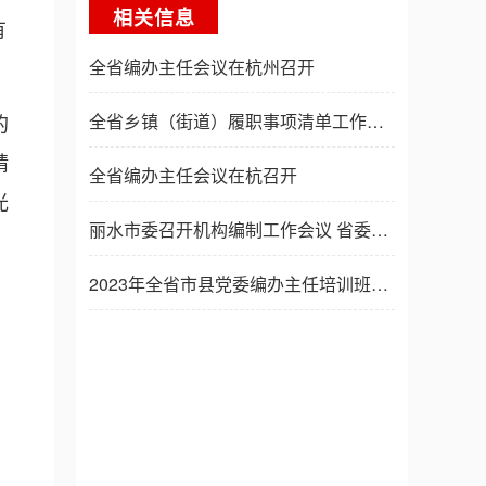
相关信息
有
全省编办主任会议在杭州召开
全省乡镇（街道）履职事项清单工作推进会暨培训班举行 王成出席并讲话
的
精
全省编办主任会议在杭召开
光
丽水市委召开机构编制工作会议 省委编办吴伟平主任出席并讲话
2023年全省市县党委编办主任培训班在杭举办