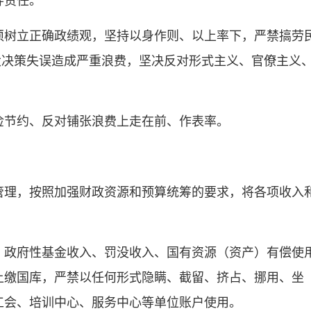
导责任。
须树立正确政绩观，坚持以身作则、以上率下，严禁搞劳
重大决策失误造成严重浪费，坚决反对形式主义、官僚主义
俭节约、反对铺张浪费上走在前、作表率。
管理，按照加强财政资源和预算统筹的要求，将各项收入
、政府性基金收入、罚没收入、国有资源（资产）有偿使
上缴国库，严禁以任何形式隐瞒、截留、挤占、挪用、坐
工会、培训中心、服务中心等单位账户使用。