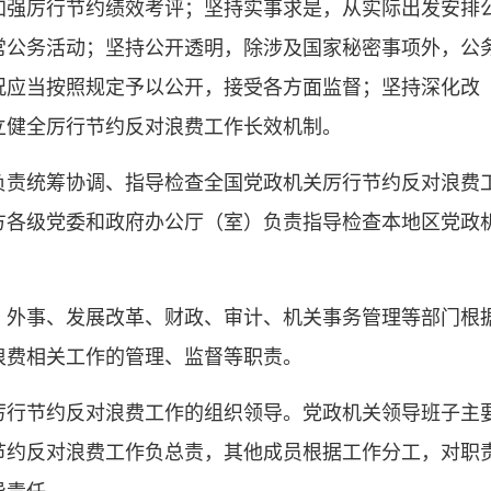
加强厉行节约绩效考评；坚持实事求是，从实际出发安排
常公务活动；坚持公开透明，除涉及国家秘密事项外，公
况应当按照规定予以公开，接受各方面监督；坚持深化改
立健全厉行节约反对浪费工作长效机制。
负责统筹协调、指导检查全国党政机关厉行节约反对浪费
方各级党委和政府办公厅（室）负责指导检查本地区党政
、外事、发展改革、财政、审计、机关事务管理等部门根
浪费相关工作的管理、监督等职责。
厉行节约反对浪费工作的组织领导。党政机关领导班子主
节约反对浪费工作负总责，其他成员根据工作分工，对职