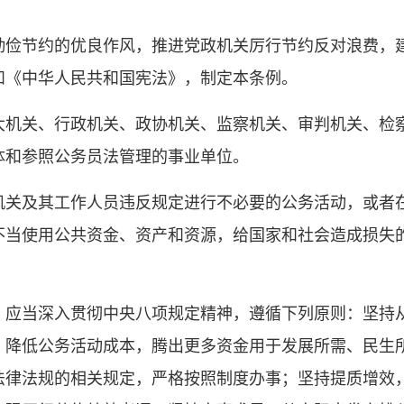
勤俭节约的优良作风，推进党政机关厉行节约反对浪费，
和《中华人民共和国宪法》，制定本条例。
大机关、行政机关、政协机关、监察机关、审判机关、检
体和参照公务员法管理的事业单位。
机关及其工作人员违反规定进行不必要的公务活动，或者
不当使用公共资金、资产和资源，给国家和社会造成损失
，应当深入贯彻中央八项规定精神，遵循下列原则：坚持
，降低公务活动成本，腾出更多资金用于发展所需、民生
法律法规的相关规定，严格按照制度办事；坚持提质增效