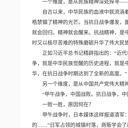
一个维度，是从民族精神深处探寻—
自古以来，中华民族的血液中就流淌
梏禁锢了精神的光芒。当抗日战争爆发，
就会回归，精神就会醒来。抗战精神，是
时又以极尽苦难的特殊磨砺升华了伟大民
正如习近平总书记精辟指出的：“近
争，就是中华民族觉醒的历史进程，就是
华，在抗日战争时期达到了全新的高度。”
另一个维度，是从中国共产党伟大精
“甲午战争，中国战败。抗日战争，中
一败一胜，原因何在？
甲午战争时，日本媒体这样报道清军
的……”日军占领的城镇村落，商贩学会