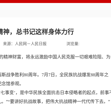
精神，总书记这样身体力行
来源：
人民网－人民日报
浏览量:
贵的精神财富，将永远激励中国人民克服一切艰难险阻、为
斯战争胜利80周年。7月7日，全民族抗战爆发88周年之
纪念馆参观。
‘七七事变’，是中华民族全面抗击日本侵略者的起点，前事
。”“要讲好抗战故事，把伟大抗战精神一代代传下去。”