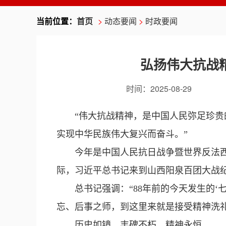
当前位置：
首页
>
动态要闻
>
时政要闻
弘扬伟大抗战
时间：
2025-08-29
“伟大抗战精神，是中国人民弥足珍
实现中华民族伟大复兴而奋斗。”
今年是中国人民抗日战争暨世界反法西
际，习近平总书记来到山西阳泉百团大战
总书记强调：“88年前的今天发生的
忘、后事之师，到这里来就是接受精神洗礼
历史如镜，丰碑不朽，精神永恒。