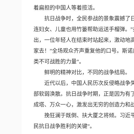
着扁担的中国人等着揽活。
抗日战争时，全民参战的景象震撼了
连妇女、儿童也用竹篓帮助运送手榴弹。”
出，一位年轻人在结束时站起来，激动地
家去！”全场观众齐声重复他的口号。斯诺
类不可战胜的力量”。
鲜明的精神对比，不同的战争结局。
近代以后，中国人民历次反侵略战争
部软弱涣散。抗日战争时期，正是因为有了
成塔、万众一心，激发出无穷的创造力和
挽狂澜于既倒、扶大厦之将倾。习近
民抗日战争胜利的关键”。