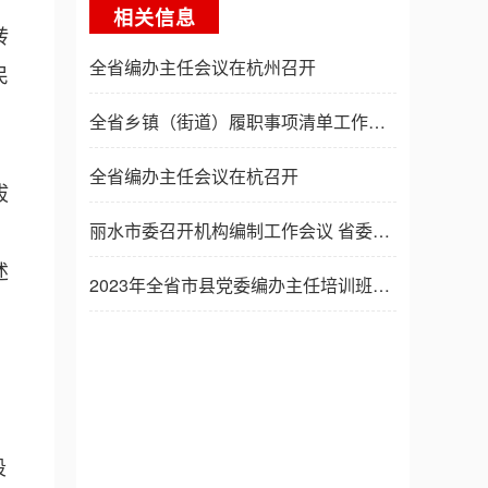
相关信息
转
全省编办主任会议在杭州召开
民
全省乡镇（街道）履职事项清单工作推进会暨培训班举行 王成出席并讲话
全省编办主任会议在杭召开
拔
丽水市委召开机构编制工作会议 省委编办吴伟平主任出席并讲话
述
2023年全省市县党委编办主任培训班在杭举办
段