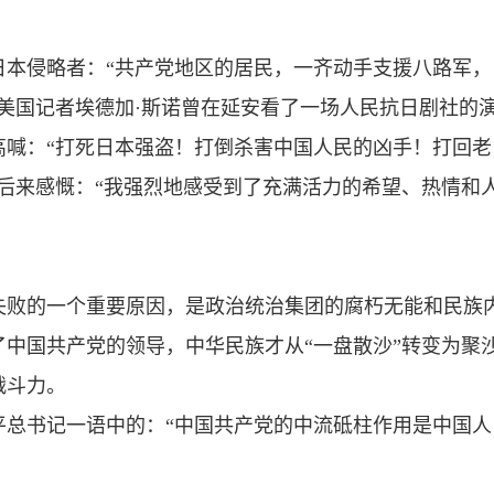
日本侵略者：“共产党地区的居民，一齐动手支援八路军，
美国记者埃德加·斯诺曾在延安看了一场人民抗日剧社的
高喊：“打死日本强盗！打倒杀害中国人民的凶手！打回老
后来感慨：“我强烈地感受到了充满活力的希望、热情和
失败的一个重要原因，是政治统治集团的腐朽无能和民族
中国共产党的领导，中华民族才从“一盘散沙”转变为聚
战斗力。
平总书记一语中的：“中国共产党的中流砥柱作用是中国人