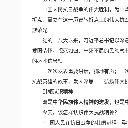
中国人民抗日战争的伟大胜利，为中
折点。矗立在这一历史转折点上的伟大抗
族荣光。
党的十八大以来，习近平总书记以深
爱国情怀，视死如归、宁死不屈的民族气
的必胜信念”。
一次次发表重要讲话，掷地有声；一
抗战英雄的故事，发人深思……弘扬伟大
引领认识精神
既是中华民族伟大精神的迸发，也是
今天，该怎样认识伟大抗战精神？
“中国人民在抗日战争的壮阔进程中孕