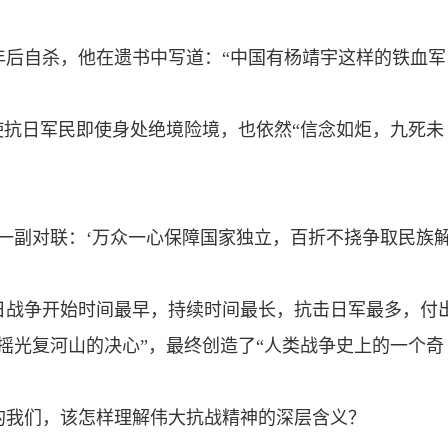
年后自杀，他在遗书中写道：“中国有杨靖宇这样的铁血军
使抗日军民即使身处绝境险境，也依然“信念如炬，九死未
一副对联：‘万众一心保障国家独立，百折不挠争取民族
日战争开始时间最早，持续时间最长，抗击日军最多，付
摇光复河山的决心”，最终创造了“人类战争史上的一个奇
的我们，该怎样理解伟大抗战精神的深层含义？