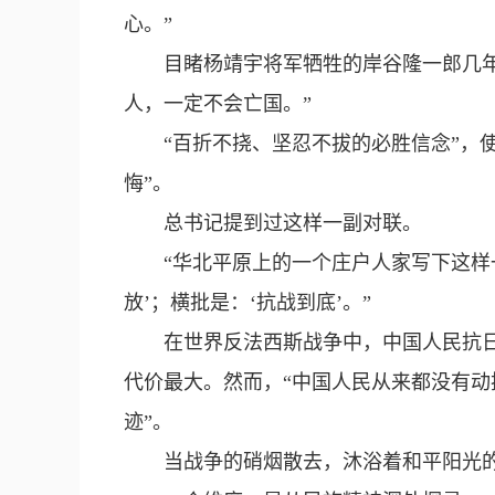
心。”
目睹杨靖宇将军牺牲的岸谷隆一郎几
人，一定不会亡国。”
“百折不挠、坚忍不拔的必胜信念”，
悔”。
总书记提到过这样一副对联。
“华北平原上的一个庄户人家写下这样
放’；横批是：‘抗战到底’。”
在世界反法西斯战争中，中国人民抗
代价最大。然而，“中国人民从来都没有动
迹”。
当战争的硝烟散去，沐浴着和平阳光