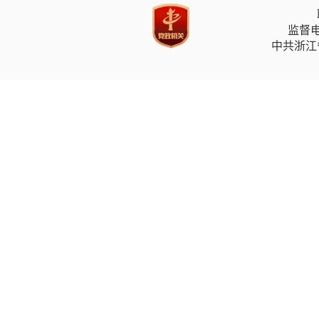
监督电
中共浙江省委