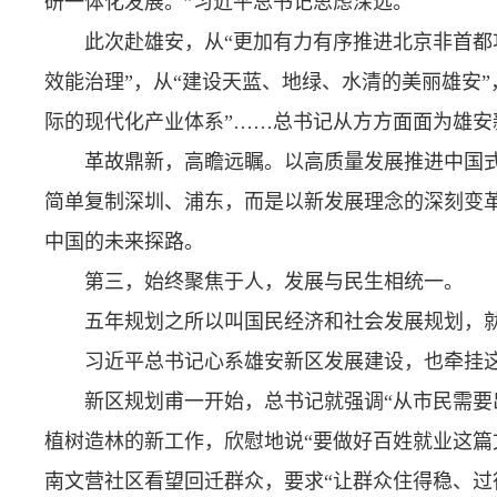
研一体化发展。”习近平总书记思虑深远。
此次赴雄安，从“更加有力有序推进北京非首都
效能治理”，从“建设天蓝、地绿、水清的美丽雄安
际的现代化产业体系”……总书记从方方面面为雄
革故鼎新，高瞻远瞩。以高质量发展推进中国
简单复制深圳、浦东，而是以新发展理念的深刻变
中国的未来探路。
第三，始终聚焦于人，发展与民生相统一。
五年规划之所以叫国民经济和社会发展规划，就
习近平总书记心系雄安新区发展建设，也牵挂
新区规划甫一开始，总书记就强调“从市民需要出
植树造林的新工作，欣慰地说“要做好百姓就业这篇文
南文营社区看望回迁群众，要求“让群众住得稳、过