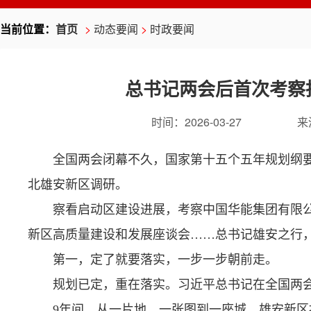
当前位置：
首页
>
动态要闻
>
时政要闻
总书记两会后首次考察
时间：
2026-03-27
来
全国两会闭幕不久，国家第十五个五年规划纲
北雄安新区调研。
察看启动区建设进展，考察中国华能集团有限
新区高质量建设和发展座谈会……总书记雄安之行，
第一，定了就要落实，一步一步朝前走。
规划已定，重在落实。习近平总书记在全国两会
9年间，从一片地、一张图到一座城，雄安新区