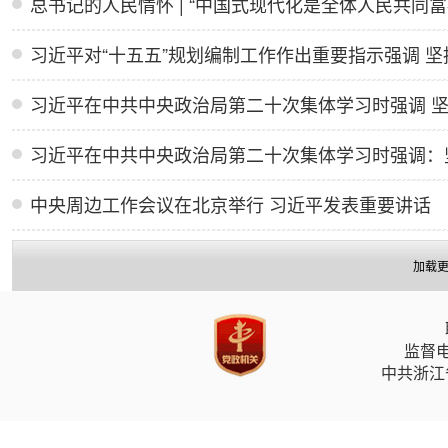
总书记的人民情怀 | “中国式现代化是全体人民共同富
中央周边工作会议在北京举行 习近平发表重要讲话
加载
监督电
中共浙江省委