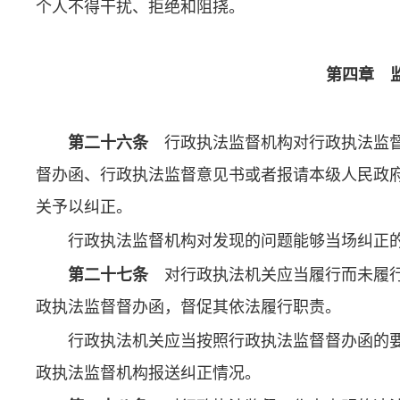
个人不得干扰、拒绝和阻挠。
第四章 
第二十六条
行政执法监督机构对行政执法监督
督办函、行政执法监督意见书或者报请本级人民政
关予以纠正。
行政执法监督机构对发现的问题能够当场纠正
第二十七条
对行政执法机关应当履行而未履行
政执法监督督办函，督促其依法履行职责。
行政执法机关应当按照行政执法监督督办函的
政执法监督机构报送纠正情况。