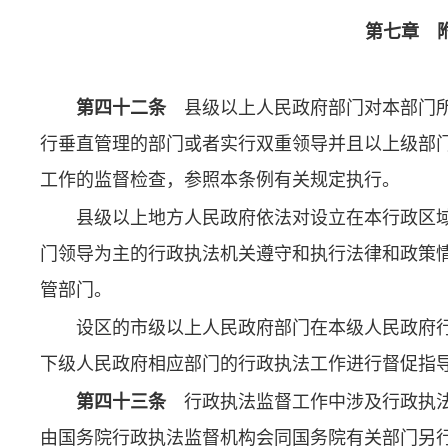
第七章 
第四十二条
县级以上人民政府部门对本部门所
行垂直管理的部门或者实行双重领导并且以上级部
工作的监督检查，参照本条例有关规定执行。
县级以上地方人民政府依法对设立在本行政区
门领导为主的行政执法机关遵守和执行法律和政策
管部门。
设区的市级以上人民政府部门在本级人民政府
下级人民政府相应部门的行政执法工作进行督促指
第四十三条
行政执法监督工作中涉及行政执法
由国务院行政执法监督机构会同国务院有关部门另