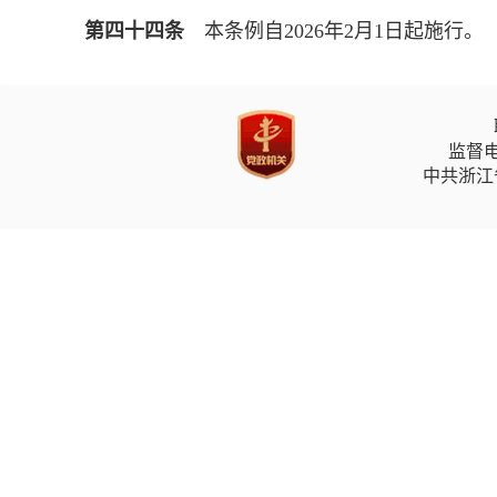
第四十四条
本条例自2026年2月1日起施行。
监督电
中共浙江省委