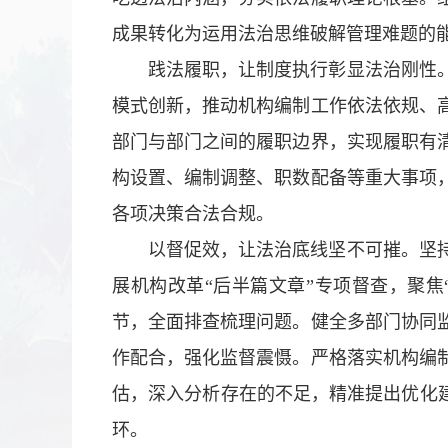
成果转化为运用法治思维破解管理难题的
践法履职，让制度执行彰显法治刚性
模式创新，推动机构编制工作依法依规、
部门与部门之间的履职边界，实现履职有
构设置、编制调整、职数配备等重大事项
各项决策合法合规。
以督促效，让法治底线坚不可摧。坚
展机构改革“后半篇文章”专项督查，聚焦
节，全面排查梳理问题。健全多部门协同
作配合，强化监督震慑。严格落实机构编
估，深入分析存在的不足，精准提出优化建
环。