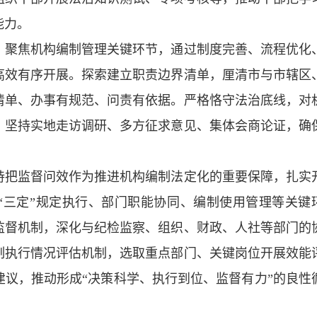
能力。
。聚焦机构编制管理关键环节，通过制度完善、流程优化
高效有序开展。探索建立职责边界清单，厘清市与市辖区
清单、办事有规范、问责有依据。严格恪守法治底线，对
，坚持实地走访调研、多方征求意见、集体会商论证，确
持把监督问效作为推进机构编制法定化的重要保障，扎实
“三定”规定执行、部门职能协同、编制使用管理等关键
监督机制，深化与纪检监察、组织、财政、人社等部门的
制执行情况评估机制，选取重点部门、关键岗位开展效能
议，推动形成“决策科学、执行到位、监督有力”的良性