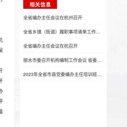
相关信息
全省编办主任会议在杭州召开
、
、
全省乡镇（街道）履职事项清单工作推进会暨培训班举行 王成出席并讲话
机
全省编办主任会议在杭召开
保
丽水市委召开机构编制工作会议 省委编办吴伟平主任出席并讲话
开
2023年全省市县党委编办主任培训班在杭举办
环
协
评
循