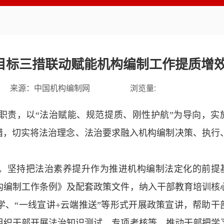
目标三措联动赋能机构编制工作提质增
来源：
中国机构编制网
浏览量:
职责，以“法治赋能、规范提质、刚性护航”为导向，实
措，切实将法治理念、法治要求融入机构编制决策、执行
。坚持把法治素养提升作为推进机构编制法定化的前提
构编制工作条例》及配套政策文件，纳入干部教育培训核
、“一线宣讲+云端推送”等形式开展政策宣讲，帮助干
组织干部开展法治知识测试、专项考核等，推动干部把学