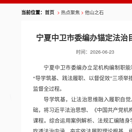
当前位置：
首页
>
热点聚焦
>
他山之石
宁夏中卫市委编办锚定法治
时间：
2026-06-23
宁夏中卫市委编办立足机构编制职能
“导学筑基、践法履职、以督促效”三项举
监督全过程。
导学筑基，让法治思维融入履职自觉
础，将习近平法治思想、《中国共产党机
课程。综合运用案例解析、法规汇编随身学
吃透法治内涵，夯实依法履职理论根基。