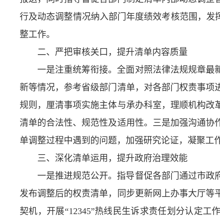
行及动态调整情况纳入部门年度绩效考核范围，发挥
整工作。
二、严把审核关口，提升清单内容质量
一是注重统筹衔接。全面对照法律法规规章最
新等情况，参考省级部门清单，对各部门权责事项
规则，厘清事项实施主体与承办科室，理顺机构改
清单的合法性、规范性及适用性。三是加强沟通协
单调整过程中遇到的问题，加强研究论证，凝聚工
三、深化清单运用，提升政府治理效能
一是推进规范公开。指导督促各部门通过市政
发布调整后的权责清单，同步更新网上办事大厅等
契机，开展“12345”热线民生诉求责任划分认定