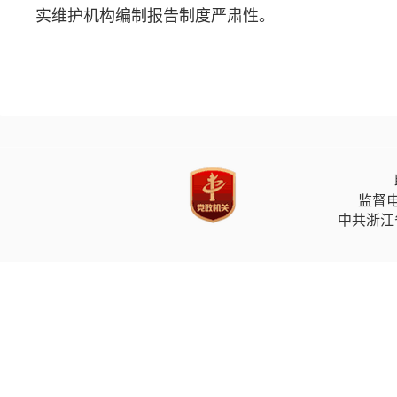
实维护机构编制报告制度严肃性。
监督电
中共浙江省委