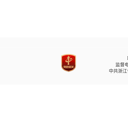
监督电
中共浙江省委