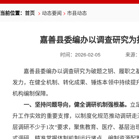
当前位置：
首页
>
动态要闻
>
市县动态
嘉善县委编办以调查研究为
时间：
2026-02-05
来源
嘉善县委编办以调查研究为破题之钥、履职之
发力，在健全机制、转化成果、锤炼本领中持续提升
机构编制保障。
一、坚持问题导向，健全调研机制强根基。
立
升工作实效的重要支撑，以制度化规范推动调研走
层调研不少于1次”要求，聚焦教育、医疗、基层治
式调研，精准掌握体制机制运行堵点、编制资源配置