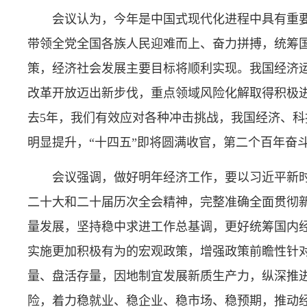
会议认为，今年是中国式现代化进程中具有重
带领全党全国各族人民迎难而上、奋力拼搏，统筹
策，经济社会发展主要目标将顺利实现。我国经济
改革开放迈出新步伐，重点领域风险化解取得积极
去5年，我们有效应对各种冲击挑战，我国经济、
明显提升，“十四五”即将圆满收官，第二个百年奋
会议强调，做好明年经济工作，要以习近平新
二十大和二十届历次全会精神，完整准确全面贯彻
量发展，坚持稳中求进工作总基调，更好统筹国内
实施更加积极有为的宏观政策，增强政策前瞻性针
量、盘活存量，因地制宜发展新质生产力，纵深推
险，着力稳就业、稳企业、稳市场、稳预期，推动