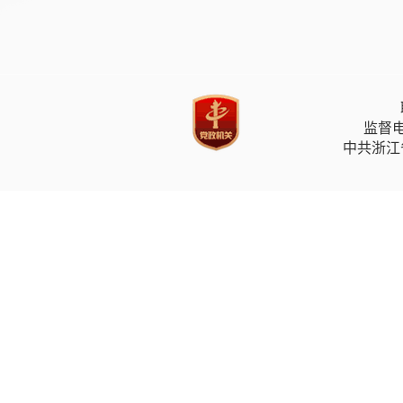
监督电
中共浙江省委