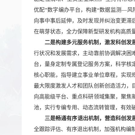
优配”数字编办平台，构建“数据监测—风
向事中事后延伸，及时发现并纠治变更滞
在萌芽状态，全力保障新型研发机构高质
二是构建多元服务机制，激发科创发展
行状况和发展需求，主动靠前协调解决困
台，量身定制专属登记服务方案，科学核
核心职能，指导建立事业单位章程，实现
最大限度激发人才和团队创新创造活力，目
向高能级平台、重点科研领域集聚，聚焦
池，实行专编专用、动态流转管理，有效破
三是畅通有序退出机制，营造科创发展
全跟踪评估、有序退出机制，加强机构编制