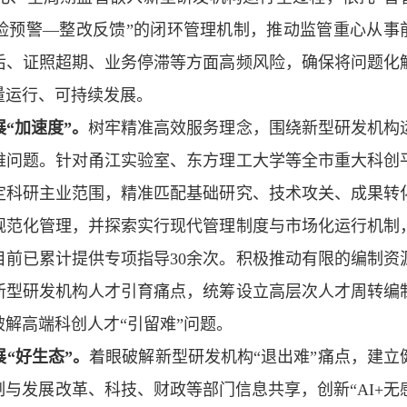
险预警—整改反馈”的闭环管理机制，推动监管重心从事
后、证照超期、业务停滞等方面高频风险，确保将问题化
量运行、可持续发展。
“加速度”。
树牢精准高效服务理念，围绕新型研发机构
难问题。针对甬江实验室、东方理工大学等全市重大科创
定科研主业范围，精准匹配基础研究、技术攻关、成果转
规范化管理，并探索实行现代管理制度与市场化运行机制
前已累计提供专项指导30余次。积极推动有限的编制资
新型研发机构人才引育痛点，统筹设立高层次人才周转编
解高端科创人才“引留难”问题。
“好生态”。
着眼破解新型研发机构“退出难”痛点，建立
与发展改革、科技、财政等部门信息共享，创新“AI+无