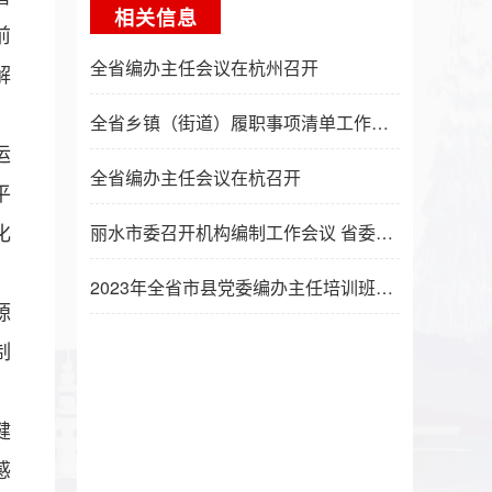
相关信息
前
全省编办主任会议在杭州召开
解
全省乡镇（街道）履职事项清单工作推进会暨培训班举行 王成出席并讲话
运
全省编办主任会议在杭召开
平
丽水市委召开机构编制工作会议 省委编办吴伟平主任出席并讲话
化
，
2023年全省市县党委编办主任培训班在杭举办
源
制
健
感