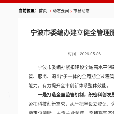
当前位置：
首页
>
动态要闻
>
市县动态
宁波市委编办建立健全管理
时间：
2026-05-26
宁波市委编办紧扣建设全域高水平创
管、服务、退出”于一体的全周期全过程
能力，有力提升全市创新体系整体效能。
一是打造全面监管机制，织密科创发展
紧扣科技创新需求，从严把牢设立登记、
能定位清晰、主责主业聚焦。坚持将常态