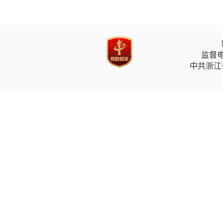
监督电
中共浙江省委