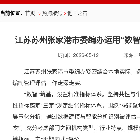
当前位置：
首页
>
热点聚焦
>
他山之石
江苏苏州张家港市委编办运用“数智
时间：
2026-05-12
来源：
江苏苏州张家港市委编办紧密结合本地实际，运
编制管理评估工作走深走实。
“数智”筑基，设置精准指标体系。坚持共性与
性指标锚定“三定”规定细化指标体系，围绕“职能
展量化分析，通过数据建模与智能分析识别被评估
衣”，充分考虑部门之间机构类型、行业特点、规
键指标，实现“靶向式”评价。