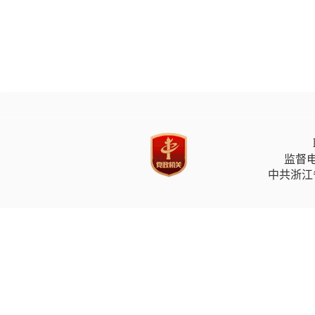
监督电
中共浙江省委