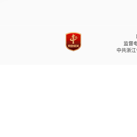
监督电
中共浙江省委